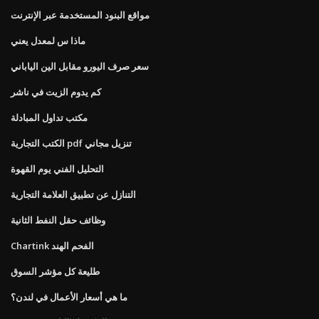
مواقع البنود المستخدمة عبر الإنترنت
ماذا س لمعدل يعني
سعر صرف اليورو مقابل الين الياباني
كم يدوم الزيت في ناشر
مكتب تداول المبادلة
الكتب التجارية pdf تنزيل مجاني
التحليل الفني يوم القهوة
التنازل عن تطبيق العلامة التجارية
وظائف حقل النفط الثانية
Chartink الفحم الهند
طليعة كل مؤشر السوق
ما هي أسعار الأعمال في لندن؟