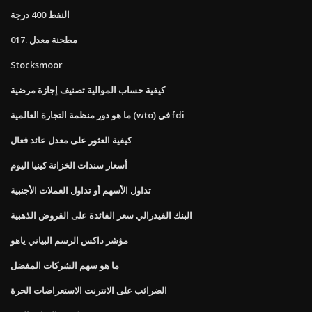
النفط 400 درجة
مطحنة معدل .017
Stocksmoor
كيفية حساب الموالية تصنيف إجازة مرضية
ما هو دور منظمة التجارة العالمية (wto) في fdi
كيفية العثور على معدل عائد فعال
أسعار سندات الخزانة كينيا اليوم
تداول الأسهم أو تداول العملات الأجنبية
البنك الفيدرالي سعر الفائدة على القروض الذهبية
مؤشر داكس الرسم البياني ياهو
ما هو سهم الشركات المفضل
الضرائب على الانترنت الاستعراضات الحرة