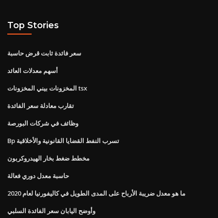
Top Stories
سعر فائدة ثابت قرض حاسبة
أسهم معدلات العائد
المخزونات بيني المخزونات tsx
تقارب معادلة سعر الفائدة
وظائف في شركات البورصة
Bp تسرب النفط القضايا القانونية والأخلاقية
مخطط ضغط بخار الهيدروكربون
حاسبة معدل دوري فعالة
ما هو معدل ضريبة الأرباح على المدى الطويل في كاليفورنيا لعام 2020
وأوضح اليابان سعر الفائدة السلبي