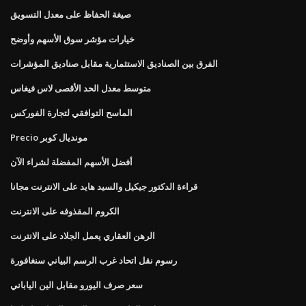
صيغة الحفاظ على معدل التسويق
خيارات مؤشر سوق الأسهم وأوضح
الفرق بين الصناديق الاستثمارية مقابل صناديق المؤشرات
متوسط ​​معدل الحد الأقصى لاس فيغاس
الماسح التوافقي لتجارة الفوركس
Precio مونديال كوبر
أفضل الأسهم المفضلة لشراء الآن
قراءة الدكتور جيكيل والسيد هايد على الانترنت مجانا
الكروم المقذوفه على الانترنت
الرهن العقاري يعمل الجلاد على الانترنت
رسوم نقل اتحاد غرب الرسم البياني سنغافورة
سعر صرف اليورو مقابل الين الياباني