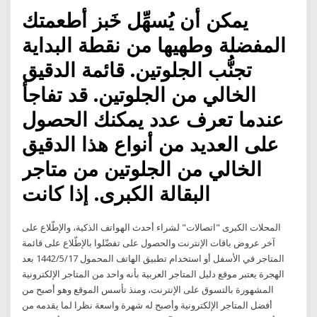
يمكن أن يُسهِّل خَبز أطعمتك
المفضلة وطهيها من نقطة البداية
تجنُّب الجلوتين. قائمة الدقيق
الخالي من الجلوتين. قد تفاجأ
عندما تعرف عدد يمكنك الحصول
على العديد من أنواع هذا الدقيق
الخالي من الجلوتين من متاجر
البقالة الكبرى. إذا كانت
المحلات الكبرى "اتصالات" لشراء أحدث الهواتف الذكية، والإطّلاع على
آخر عروض باقات الإنترنت والحصول على تفضّلوا بالإطّلاع على قائمة
المتاجر في الأسفل أو استخدام تطبيق الهاتف المحمول 17‏‏/5‏‏/1442 بعد
الهجرة يعتبر موقع دليل المتاجر العربية بأنه واحد من المتاجر الإلكترونية
المشهورة بالتسوق على الإنترنت، ومنذ تأسس الموقع وهو أصبح من
أفضل المتاجر الإلكترونية وأصبح له شهرة واسعة نظرا لما يقدمه من