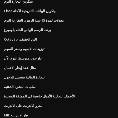
بيتكوين التجارة اليوم
Cboe بيتكوين البيانات التاريخية الآجلة
معدلات لمدة 15 سنة الرهون العقارية اليوم
برنت الرسم البياني الخام بلومبرغ
Cotação الين الحقيقي
توزيعات الاسهم وسعر السهم
داو جونز متوسط ​​اليوم الآن
مثال عقد إيجار الأعمال
التجارة المالية تسجيل الدخول
سلبيات البشرة الدهنية
الأعمال التجارية الأميال حاسبة في المملكة المتحدة
محرر الانترنت على الانترنت
Mlb تيار الانترنت