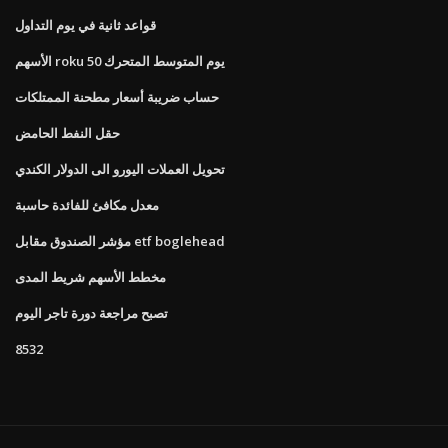
قواعد ثانية في يوم التداول
الأسهم roku 50 يوم المتوسط ​​المتحرك
حساب ضريبة أسعار مطحنة الممتلكات
حقل النفط الحامض
تحويل العملات اليورو الى الدولار الكندي
معدل مكافئ للفائدة حاسبة
مؤشر الصندوق مقابل etf boglehead
مخطط الأسهم شريط المدى
تصبح مراجعة دورة تاجر اليوم
8532