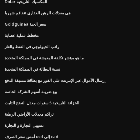
Dolar المكسيك التاريخية
هي معدلات الرهن العقاري تتفاقم شهريا
Goldguinea سعر الحية
مخطط عملية عصابة
راتب الجيولوجي في النفط والغاز
ما هو مؤشر تكلفة المعيشة في المملكة المتحدة
نسبة البطالة في المملكة المتحدة
إرسال الأموال عبر الإنترنت على الفور مع بطاقة مسبقة الدفع
بيع ضريبة أسهم الشركة الخاصة
الخزانة التاريخية 5 سنوات معدل النضج الثابت
تراكم معدلات الأراضي الرطبة
تسهيل التجارة و التجارة
أمس سعر الصرف usd إلى cad