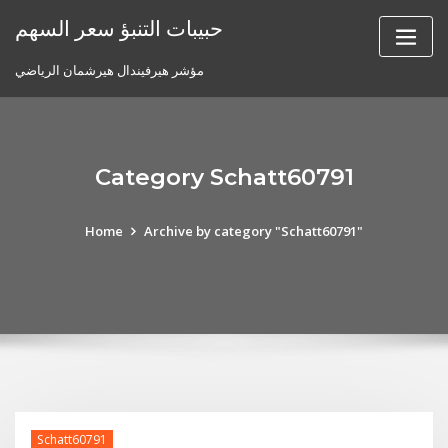
Skip
حبيبات التنبؤ سعر السهم
to
content
مؤشر هيرفيندال هيرشمان الرياضي
Category Schatt60791
Home
Archive by category "Schatt60791"
Schatt60791