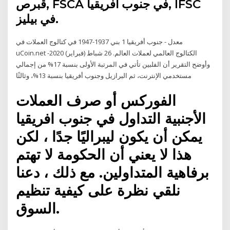
قبرص, FSCA في جنوب افريقيا, IFSC
في بيليز.
معدل - جنوب أفريقيا 1 بني 1937-1947 في كتالوج العملات في
uCoin.net -الكتالوج العالمي لعملات العالم. 26 شباط (فبراير) 2020
وأوضح التقرير أن الفلبين تأتي في المرتبة الأولى بنسبة 17% من إجمالي
مستخدمي الإنترنت، ثم البرازيل وجنوب أفريقيا بنسبة 13%، وثالثًا
الفوركس أو صرف العملات
الأجنبية التداول في جنوب افريقيا
يمكن أن يكون ليبراليًا جدًا ، لكن
هذا لا يعني أن الحكومة لا تهتم
برفاهية المتداولين. مع ذلك ، دعنا
نلقي نظرة على كيفية تنظيم
السوق.