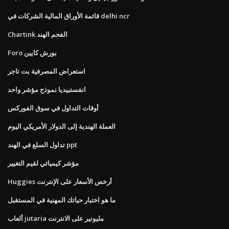
قائمة الأوراق المالية الشركات في delhi ncr
Chartink الفحم الهند
Foro بورش كايين
استعراض المصرفية بت تاجر
انفستبيديا نموذج مؤشر واحد
أوقات التداول في سوق الفوركس
العملة الهندية إلى الدولار الأمريكي اليوم
تداول السلع في الهند ppt
مؤشر كيميائي لقيم التغيير
Huggies أرخص الأسعار على الإنترنت
ما هو اختبار حياتك المهنية في المستقبل
ألعاب jutaria مليونير على الانترنت