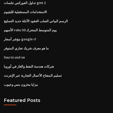
تداول الفوركس جلسات gmt 2
الاستخدامات المستقبلية للليثيوم
الرسم البياني الصلب العقود الآجلة حديد التسليح
الأسهم roku 50 يوم المتوسط ​​المتحرك
مؤشر أسعار google rl
ما هو معرف شريك تجاري المتوفر
Xau to usd xe
شركات هندسة النفط والغاز في أوروبا
تسليم المفتاح الأعمال التجارية عبر الإنترنت
مزايا مخزون بنس وعيوب
Featured Posts