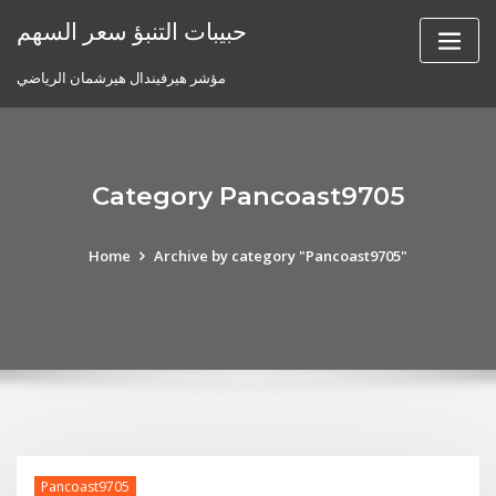
Skip
حبيبات التنبؤ سعر السهم
to
content
مؤشر هيرفيندال هيرشمان الرياضي
Category Pancoast9705
Home
Archive by category "Pancoast9705"
Pancoast9705