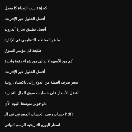
زيت النعناع كا معدل aaj كه
أفضل الحلول عبر الإنترنت
أفضل تطبيق تجارة أندرويد
ما هو المخطط التنظيمي في الإدارة
طليعة كل مؤشر السوق
كم من الأسهم لا بد لي من شراء دفعة واحدة
أفضل الحلول عبر الإنترنت
سعر صرف العملة من الدولار إلى باكستان روبية
أفضل الأسعار على حسابات سوق المال التجارية
داو جونز متوسط ​​اليوم الآن
حساب رصيد الحساب المصرفي في الـ hdfc
اسعار اليورو التاريخية الرسم البياني