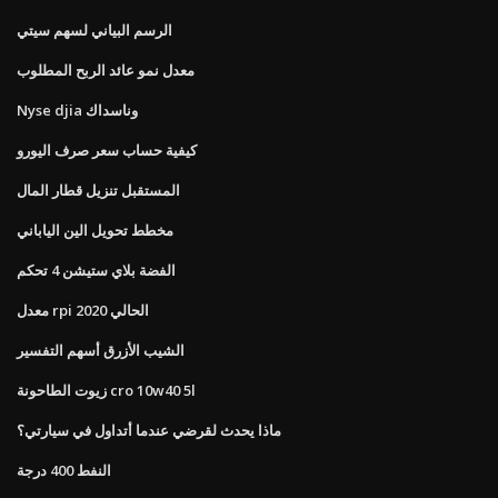
الرسم البياني لسهم سيتي
معدل نمو عائد الربح المطلوب
Nyse djia وناسداك
كيفية حساب سعر صرف اليورو
المستقبل تنزيل قطار المال
مخطط تحويل الين الياباني
الفضة بلاي ستيشن 4 تحكم
معدل rpi الحالي 2020
الشيب الأزرق أسهم التفسير
زيوت الطاحونة cro 10w40 5l
ماذا يحدث لقرضي عندما أتداول في سيارتي؟
النفط 400 درجة