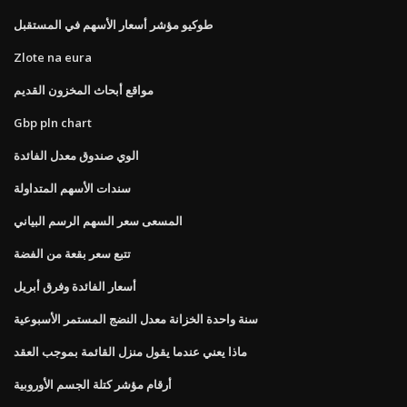
طوكيو مؤشر أسعار الأسهم في المستقبل
Zlote na eura
مواقع أبحاث المخزون القديم
Gbp pln chart
الوي صندوق معدل الفائدة
سندات الأسهم المتداولة
المسعى سعر السهم الرسم البياني
تتبع سعر بقعة من الفضة
أسعار الفائدة وفرق أبريل
سنة واحدة الخزانة معدل النضج المستمر الأسبوعية
ماذا يعني عندما يقول منزل القائمة بموجب العقد
أرقام مؤشر كتلة الجسم الأوروبية