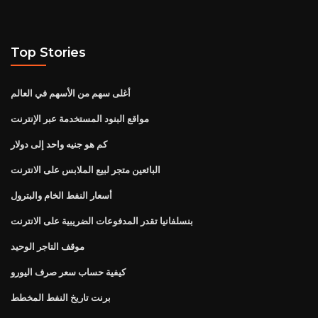
Top Stories
أغلى سهم من الأسهم في العالم
مواقع البنود المستخدمة عبر الإنترنت
كم هو جنيه واحد إلى دولار
البائعين متجر لبيع الملابس على الانترنت
أسعار النفط الخام والبترول
بنسلفانيا تقدر المدفوعات الضريبية على الانترنت
موقف التاجر الوحيد
كيفية حساب سعر صرف اليورو
برنت تاريخ النفط المخطط