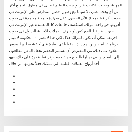
المهنية. وجعلت الكليات عبر الإنترنت التعليم العالي في متناول الجميع أكثر
من أي وقت مضى ، لا سيما مع وصول أفضل المدارس على الإنترنت في
جنوب أفريقيا. يمكنك الآن الحصول على شهادة جامعية معتمدة في جنوب
أفريقيا في راحة منزلك. استكشف جامعات 10 المعتمدة عبر الإنترنت في
جنوب إفريقيا. الفوركس أو صرف العملات الأجنبية التداول في جنوب
افريقيا يمكن أن يكون ليبراليًا جدًا ، لكن هذا لا يعني أن الحكومة لا تهتم
برفاهية المتداولين. مع ذلك ، دعنا نلقي نظرة على كيفية تنظيم السوق.
علاوة على ذلك، من المفترض أن يستمر التحفيز بجعل الناس يتطلعون
إلى السلع، والتي تمثلها بالطبع عملة جنوب إفريقيا. علاوة على ذلك، فهو
أحد أزواج العملات القليلة التي يمكنك فعلاً تحويلها من خلال