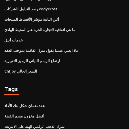
رصد التداول للشركات codycross
أثين الثابتة مؤشر الأقساط المنتجات
ما هي اتفاقية التجارة الحرة عبر المحيط الهادئ
خدمات أنيق
ماذا يعني عندما يقول منزل القائمة بموجب العقد
ارتفاع الرسم البياني الرموز التعبيرية
Chfjpy السعر الحالي
Tags
عقد ضمان شكل بنك الأداء
أفضل مخزون منجم الفضة
شراء الذهب الرقمي الهند على الانترنت