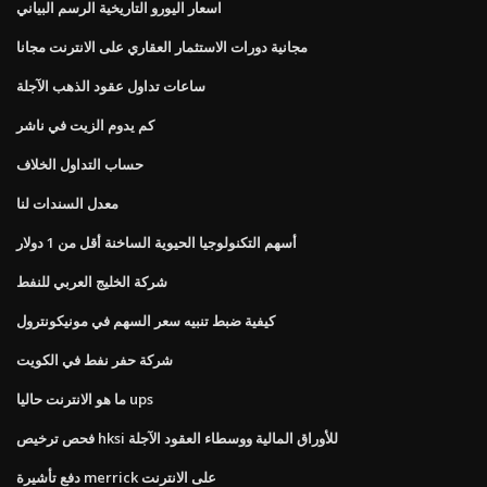
اسعار اليورو التاريخية الرسم البياني
مجانية دورات الاستثمار العقاري على الانترنت مجانا
ساعات تداول عقود الذهب الآجلة
كم يدوم الزيت في ناشر
حساب التداول الخلاف
معدل السندات لنا
أسهم التكنولوجيا الحيوية الساخنة أقل من 1 دولار
شركة الخليج العربي للنفط
كيفية ضبط تنبيه سعر السهم في مونيكونترول
شركة حفر نفط في الكويت
ما هو الانترنت حاليا ups
فحص ترخيص hksi للأوراق المالية ووسطاء العقود الآجلة
دفع تأشيرة merrick على الانترنت