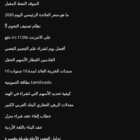
الموقد النفط المقبل
ما هو سعر الفائدة الرئيسي اليوم 2020
نظام تصنيف النجوم أأ
دفع irs 1120s على الانترنت
أفضل يوم لشراء علم التنجيم الفضي
القادمين القطار الأسهم الحقل
10 سندات الخزينة العائد لمدة 10 سنوات
بطاقة التموينية tamilnadu
كيفية تحديد الأسهم التي لشراء في الهند
معدلات الرهن العقاري البنك الغربي الكبير
خطاب إلغاء عقد شراء منزل
عقد البناء باللغة الأردية
تداول العقود الآجلة طويلة وقصيرة