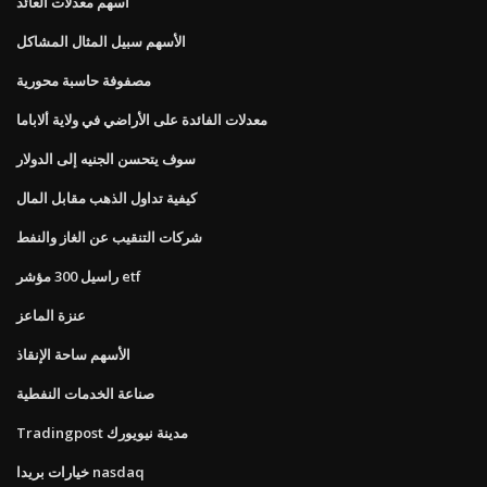
أسهم معدلات العائد
الأسهم سبيل المثال المشاكل
مصفوفة حاسبة محورية
معدلات الفائدة على الأراضي في ولاية ألاباما
سوف يتحسن الجنيه إلى الدولار
كيفية تداول الذهب مقابل المال
شركات التنقيب عن الغاز والنفط
راسيل 300 مؤشر etf
عنزة الماعز
الأسهم ساحة الإنقاذ
صناعة الخدمات النفطية
Tradingpost مدينة نيويورك
خيارات بريدا nasdaq