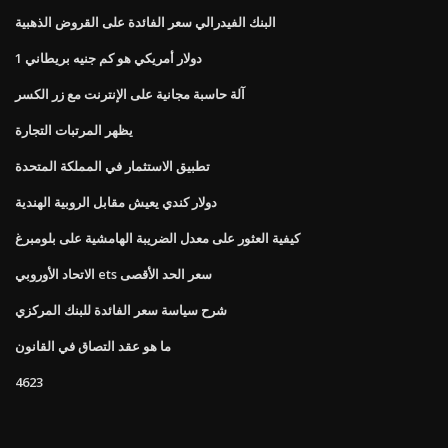
البنك الفيدرالي سعر الفائدة على القروض الذهبية
1 دولار أمريكي هو كم جنيه بريطاني
آلة حاسبة مجانية على الإنترنت مع زر الكسر
يظهر المرتبات التجارة
تطبيق الاستثمار في المملكة المتحدة
دولار كندي يعيش مقابل الروبية الهندية
كيفية العثور على معدل الضريبة الهامشية على بلومبرغ
الاتحاد الأوروبي ets سعر الحد الأقصى
شرح سياسة سعر الفائدة للبنك المركزي
ما هو عقد التصاق في القانون
4623