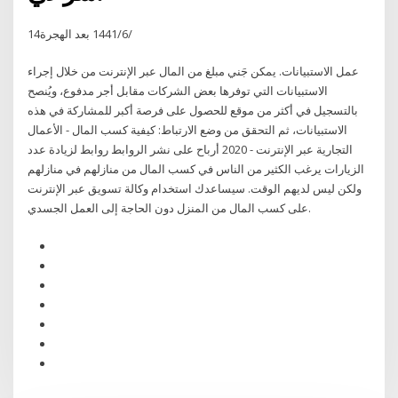
14‏‏/6‏‏/1441 بعد الهجرة
عمل الاستبيانات. يمكن جَني مبلغ من المال عبر الإنترنت من خلال إجراء
الاستبيانات التي توفرها بعض الشركات مقابل أجر مدفوع، ويُنصح
بالتسجيل في أكثر من موقع للحصول على فرصة أكبر للمشاركة في هذه
الاستبيانات، ثم التحقق من وضع الارتباط: كيفية كسب المال - الأعمال
التجارية عبر الإنترنت - 2020 أرباح على نشر الروابط روابط لزيادة عدد
الزيارات يرغب الكثير من الناس في كسب المال من منازلهم في منازلهم
ولكن ليس لديهم الوقت. سيساعدك استخدام وكالة تسويق عبر الإنترنت
على كسب المال من المنزل دون الحاجة إلى العمل الجسدي.