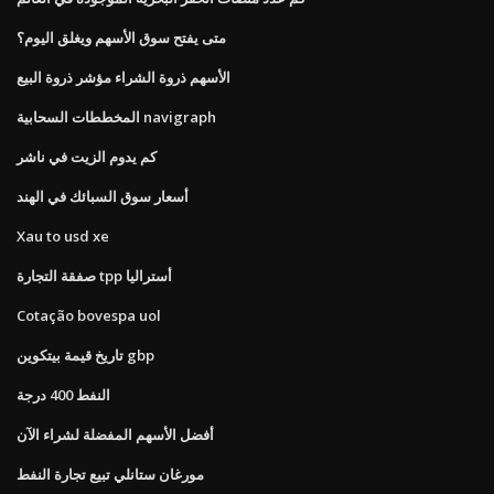
متى يفتح سوق الأسهم ويغلق اليوم؟
الأسهم ذروة الشراء مؤشر ذروة البيع
المخططات السحابية navigraph
كم يدوم الزيت في ناشر
أسعار سوق السبائك في الهند
Xau to usd xe
صفقة التجارة tpp أستراليا
Cotação bovespa uol
تاريخ قيمة بيتكوين gbp
النفط 400 درجة
أفضل الأسهم المفضلة لشراء الآن
مورغان ستانلي تبيع تجارة النفط