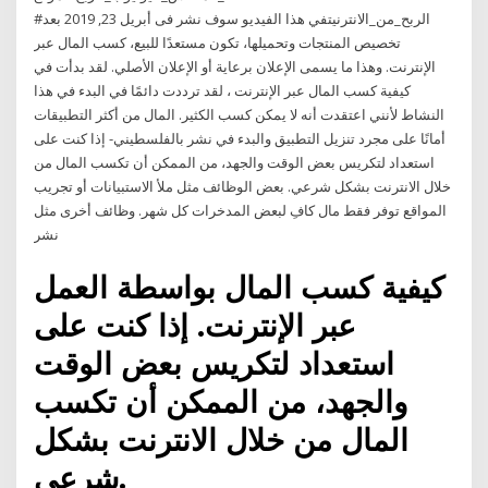
#الربح_من_الانترنيتفي هذا الفيديو سوف نشر فى أبريل 23, 2019 بعد
تخصيص المنتجات وتحميلها، تكون مستعدًا للبيع، كسب المال عبر
الإنترنت. وهذا ما يسمى الإعلان برعاية أو الإعلان الأصلي. لقد بدأت في
كيفية كسب المال عبر الإنترنت ، لقد ترددت دائمًا في البدء في هذا
النشاط لأنني اعتقدت أنه لا يمكن كسب الكثير. المال من أكثر التطبيقات
أمانًا على مجرد تنزيل التطبيق والبدء في نشر بالفلسطيني- إذا كنت على
استعداد لتكريس بعض الوقت والجهد، من الممكن أن تكسب المال من
خلال الانترنت بشكل شرعي. بعض الوظائف مثل ملأ الاستبيانات أو تجريب
المواقع توفر فقط مال كافِ لبعض المدخرات كل شهر. وظائف أخرى مثل
نشر
كيفية كسب المال بواسطة العمل
عبر الإنترنت. إذا كنت على
استعداد لتكريس بعض الوقت
والجهد، من الممكن أن تكسب
المال من خلال الانترنت بشكل
شرعي.