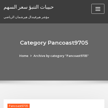
Skip
حبيبات التنبؤ سعر السهم
to
content
مؤشر هيرفيندال هيرشمان الرياضي
Category Pancoast9705
Home
Archive by category "Pancoast9705"
Pancoast9705