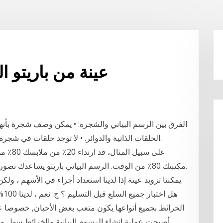
عينة من باريتو 
الفرق بين الرسم البياني والشجرة: • يمكن وصف شجرة بأن
الحلقات الذاتية والدوائر. • لا توجد حلقات في شجرة في حين أن الرسم البياني يمكن أن يكون حلقات.
مكتبتك 80٪ من الوقت. الرسم البياني باريتو يساعدك تص
الخرائط بجميع أنواعها يكون متعب بعض الأحيان, خصوصا عن