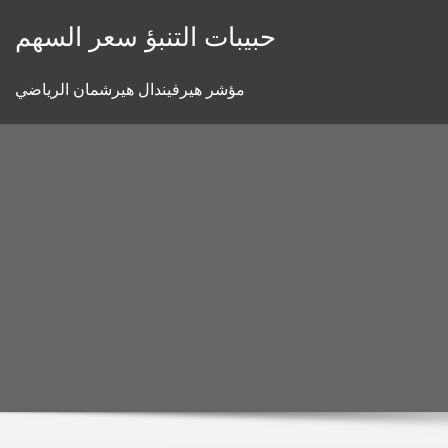
Skip
حبيبات التنبؤ سعر السهم
to
content
مؤشر هيرفيندال هيرشمان الرياضي