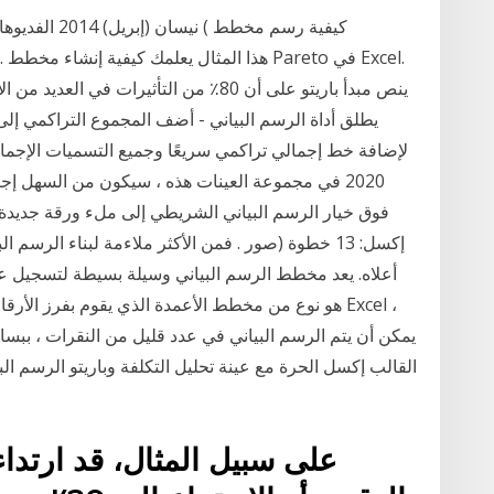
2020 في مجموعة العينات هذه ، سيكون من السهل إجرا
فوق خيار الرسم البياني الشريطي إلى ملء ورقة جديدة
إكسل: 13 خطوة (صور . فمن الأكثر ملاءمة لبناء الرسم
أعلاه. يعد مخطط الرسم البياني وسيلة بسيطة لتسجيل ع
يمكن أن يتم الرسم البياني في عدد قليل من النقرات ، ببس
القالب إكسل الحرة مع عينة تحليل التكلفة وباريتو الرسم ا