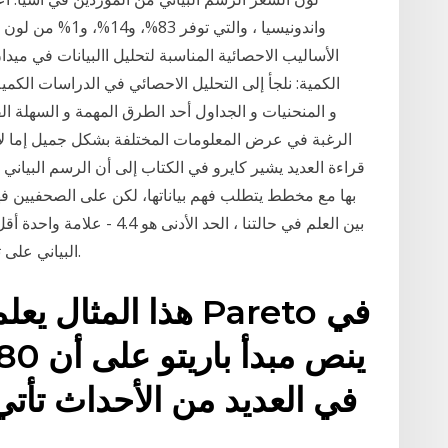
واندونيسيا ، والتي
الأساليب الاحصائية المناسبة لتحليل االبيانات في ميدا
الكمية: نلجأ إلى التحليل الاحصائي في الدراسات الكم
الرغبة في عرض المعلومات المختلفة بشكل جميل إما لإبه
قراءة العديد يشير كايرو في الكتاب إلى أن الرسم البيا
بها مع مخطط يتطلب فهم بياناتها، لكن على الصحفيين فه
بين العلم في حالتنا ، الحد ا
البياني على تصور مدى قوة كيث في كل من الصفات المقدرة.
هذا المثال يعلمك 
في 