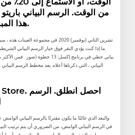
من الوقت. الرسم البياني باريتو
هذا المبدأ على البيانات التي جمعتها.
ما إذا كنت يؤدي النقر فوق خيار الرسم البياني الشري
بياني خطي في برنامج إكسل: 13 خطوة (
البياني ، التي ذكرناها أعلاه. يعد مخطط الرسم البيا
ا
والبعد الذي غالبًا ما يكون مقترنًا بالرسم البياني الوام
لون الشعر الرسم البياني من المورِّدين في آسيا. أ