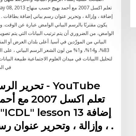
يكون مقترنًا بالرسم البياني الوامض عبارة عن الوقت. و
البياني من المورِّدين في آسيا. أعلى بلدان العرض أو الم
83%، و14%، و1% من لون الشعر الرسم البياني ، 
لتحليل االبيانات في ميدان العلوم الاجتماعية طبيعة البيانا
في الد
، وإزالة ، وتحرير عنوان رسم بياني إضافة بطاقات .