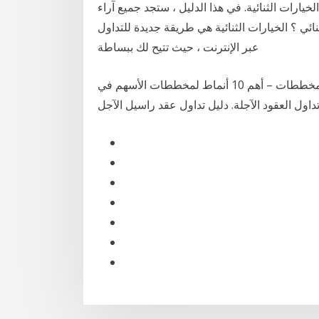
اول الخيارات الثنائية. في هذا الدليل ، ستجد جميع آراء
نائي ؟ الخيارات الثنائية هي طريقة جديدة للتداول
عبر الإنترنت ، حيث تتيح لك ببساطة
شرح العقود الآجلة و الخيارات – وما الفرق بينهما؟ أنماط المخططات – أهم 10 أنماط لمخططات الأسهم في