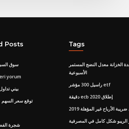
d Posts
Tags
ة الخزانة معدل النضج المستمر
سوق السبا
الأسبوعية
خاصتك i yorum
راسيل 300 مؤشر etf
بيني تداول
دقيقة ecb إطلاق 2020
توقع سعر السهم في
ريبة الأرباح غير المؤهلة 2019
الريبو شكل كامل في المصرفية
شجرة الفضة