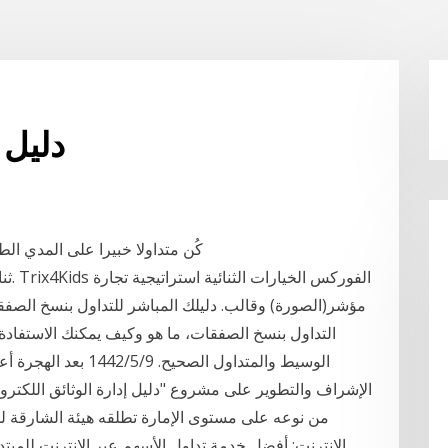
دليل 
كُن متداولا خبيرا على المدي الط
ثنائ
التداول بنسخ الصفقات، ما هو وكيف يمكنك الاستفادة 
الوسيط والمتداول الصح
الإشراف والتطوير على مشروع "دليل إدارة الوثائق اللكتروني
من نوعه على مستوى الإمارة تطلقه هيئة الشارقة لل
الإنترنت; أفضل خدمة تداول الأسهم عبر الإنترنت للمبت