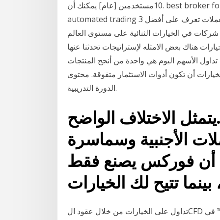
10مستخدمين [عام] يمكنك أن. best broker for binary options 100% return platforms
automated trading توصيات ما هو التداول بالخيارات الثنائية شركات تداول العملات تعرف على أفضل 3
شركات في الخيارات الثنائية على مستوى العالم iq الخيارات الثنائية و إستراتيجية تداولك الصحيحة عائد
ات هناك بعض الامثله لإستراتيجات تحدثنا عنها
خيارات تداول الأسهم اليوم هي واحدة من أنجح المنتجات
الخيارات أن تكون أدوات الاستثمار متفوقة. محتوى
الدورة التدريبية.
.يتمثل الاختلاف الواضح
لات الأجنبية وسماسرة
في أن فوركس يصنع فقط
تداول على الخيارات من خلال عقود الCFD في ™Plus500. تداول على أشهر عقود الخيارات - ألمانيا 30،