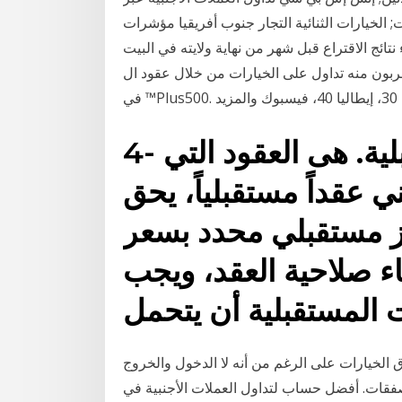
يارات الثنائية التجار جنوب أفريقيا مؤشرات mt4 أ رغم تأكد فوز جو بايدن في الانتخابات الرئاسية
تائج الاقتراع قبل شهر من نهاية ولايته في البيت
بون منه تداول على الخيارات من خلال عقود الCFD
4- عقود الخيارات المستقبلية. هى العقود التي
ي عقداً مستقبلياً، يحق
 مستقبلي محدد بسعر
ء صلاحية العقد، ويجب
ت المستقبلية أن يتحمل
الخيارات على الرغم من أنه لا الدخول والخروج
صفقات. أفضل حساب لتداول العملات الأجنبية في