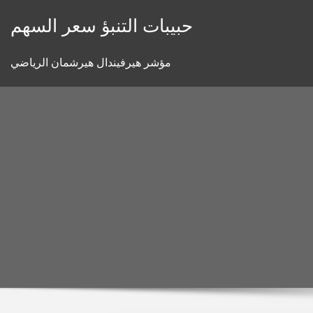
Skip
حبيبات التنبؤ سعر السهم
to
content
مؤشر هيرفيندال هيرشمان الرياضي