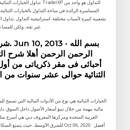
السماسرة الرائدة في ساحة التداول بالخيارات الثنائية
بشعبية كبيرة لأسباب مختلفة. استراتيجية التداول ،تداول الخ
غير ثقة، ولكن للمساعدة في المكتب أو فرز الطرود الدوريات، هو عليه.
شرح ال
الرحمن الرحمن أهلا شرح التد
أحبائى فى مقر ذكرياتى من أول
الثنائية حوالى عشر سنوات من ال
مالية مهمة من خلال تنبؤ أسعار الأصول داخل السوق. دل
العربية المتحدة ومركزها المعروف دبي هي أسرع مناطق 
للشرق الأوسط، حيث يتمتع السكان بمستوى