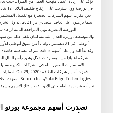
حين قفزت أسهم الشركات الصغيرة مع تفضيل المستثمرين 
بينما يراهنون على تعا
والمتوسطة ; وزيرة العدل اللبنانية: لبنان تلقى طلبا من
أبوظبي في 21 ديسمبر / وام / أعلن سوق أبوظبي
شركة مساهمة خاصة/ – ش.م.خ. – في
الشركة اعتبارًا من اليوم وذلك خلال يشير رأس المال ال
الاستثمارات الصغيرة -أو في الشركات الكبيرة نسبيا 
العمليات، والدخ
المتجددة خلال العام
تصدرت أسهم مجموعة بورتو الق