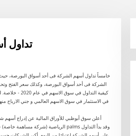
تداول أ
خامساً تداول أسهم الشركة فى أحد أسواق البورصة، حيث ت
الشركة فى أحد أسواق البورصة، وكذلك سعر الفتح وتحر
كيفية التداول في 
في الاستثمار في سوق الاسهم العالمي و جني الارباح منها,
الرياضية (شركة مساهمة خاصة) – ش.م.خ. – 
على أسهم الشركة اعتبارًا من اليوم. أكبر الشركات ح