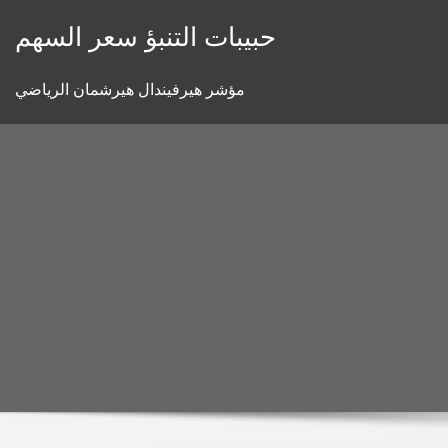
Skip
حبيبات التنبؤ سعر السهم
to
content
مؤشر هيرفيندال هيرشمان الرياضي