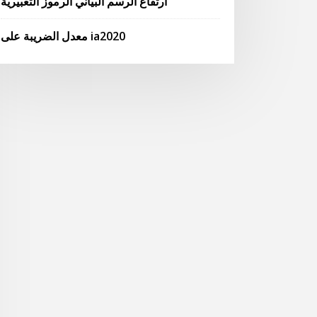
ارتفاع الرسم البياني الرموز التعبيرية
معدل الضريبة على ia2020