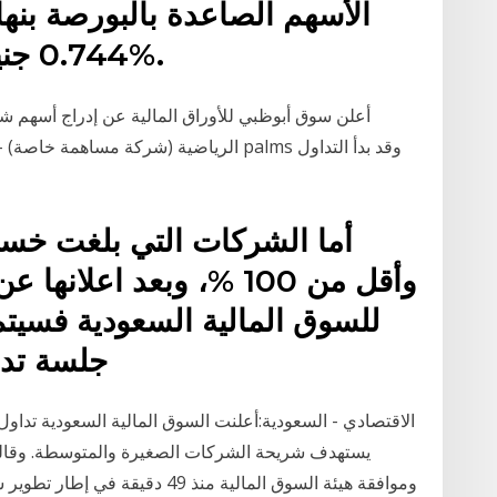
الأسهم الصاعدة بالبورصة بنه
0.744 جنيه بنسبة ارتفاع بلغت 11.88%.
الرياضية (شركة مساهمة خاصة) – ش.م.خ. – 
وأقل من 100 %، وبعد اعل
للسوق المالية السعودية فسيت
جلسة تدا
يستهدف شريحة الشركات الصغيرة والمتوسطة. وقالت ت
وموافقة هيئة السوق المالية منذ 